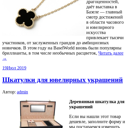
драгоценностей,
даёт выставка в
Базеле — главный
смотр достижений
в области часового
и ювелирного
искусства
привлекает тысячи
участников, от заслуженных грандов до амбициозных
новичков. В этом году на BaselWorld вновь были популярны
бриллианты, в том числе необычных расцветок,
Читать далее
→
19
Июл 2019
Шкатулки для ювелирных украшений
Автор:
admin
Деревянная шкатулка для
украшений
Если вы нашли этот товар
дешевле, заполните форму и
мы постараемся изменить