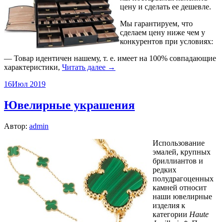
цену и сделать ее дешевле.
Мы гарантируем, что
сделаем цену ниже чем у
конкурентов при условиях:
— Товар идентичен нашему, т. е. имеет на 100% совпадающие
характеристики,
Читать далее →
16
Июл 2019
Ювелирные украшения
Автор:
admin
Использование
эмалей, крупных
бриллиантов и
редких
полудрагоценных
камней относит
наши ювелирные
изделия к
категории
Haute