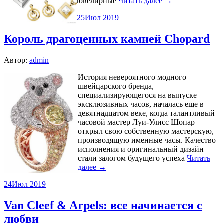
ювелирные
Читать далее →
25
Июл 2019
Король драгоценных камней Chopard
Автор:
admin
История невероятного модного
швейцарского бренда,
специализирующегося на выпуске
эксклюзивных часов, началась еще в
девятнадцатом веке, когда талантливый
часовой мастер Луи-Улисс Шопар
открыл свою собственную мастерскую,
производящую именные часы. Качество
исполнения и оригинальный дизайн
стали залогом будущего успеха
Читать
далее →
24
Июл 2019
Van Cleef & Arpels: все начинается с
любви