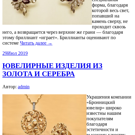
форма, благодаря
которой весь свет,
попавший на
камень сверху, не
проходит сквозь
него, а возвращается через верхние же грани — благодаря
этому бриллиант «играет». Бриллианты оценивают по
системе
Читать далее →
29
Июл 2019
ЮВЕЛИРНЫЕ ИЗДЕЛИЯ ИЗ
ЗОЛОТА И СЕРЕБРА
Автор:
admin
Украшения компании
«Бронницкий
ювелир» широко
известны нашим
покупателям
благодаря
эстетичности и
высокому качеству