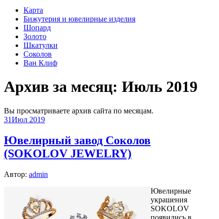
Карта
Бижутерия и ювелирные изделия
Шопард
Золото
Шкатулки
Соколов
Ван Клиф
Архив за месяц:
Июль 2019
Вы просматриваете архив сайта по месяцам.
31
Июл 2019
Ювелирный завод Соколов
(SOKOLOV JEWELRY)
Автор:
admin
Ювелирные
украшения
SOKOLOV
появились в