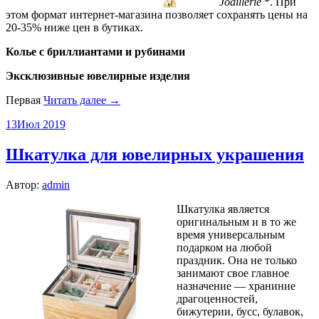
Joaillerie
*. При
этом формат интернет-магазина позволяет сохранять цены на
20-35% ниже цен в бутиках.
Колье с бриллиантами и рубинами
Эксклюзивные ювелирные изделия
Первая
Читать далее →
13
Июл 2019
Шкатулка для ювелирных украшения
Автор:
admin
Шкатулка является
оригинальным и в то же
время универсальным
подарком на любой
праздник. Она не только
занимают свое главное
назначение — храниние
драгоценностей,
бижутерии, бусс, булавок,