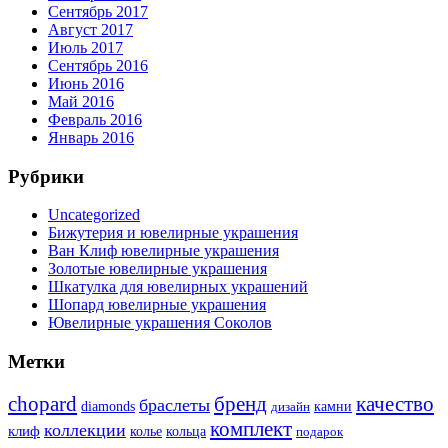
Сентябрь 2017
Август 2017
Июль 2017
Сентябрь 2016
Июнь 2016
Май 2016
Февраль 2016
Январь 2016
Рубрики
Uncategorized
Бижутерия и ювелирные украшения
Ван Клиф ювелирные украшения
Золотые ювелирные украшения
Шкатулка для ювелирных украшений
Шопард ювелирные украшения
Ювелирные украшения Соколов
Метки
бренд
chopard
качество
браслеты
diamonds
камни
дизайн
комплект
коллекции
клиф
колье
кольца
подарок