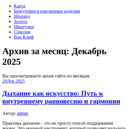
Карта
Бижутерия и ювелирные изделия
Шопард
Золото
Шкатулки
Соколов
Ван Клиф
Архив за месяц:
Декабрь
2025
Вы просматриваете архив сайта по месяцам.
29
Дек 2025
Дыхание как искусство: Путь к
внутреннему равновесию и гармонии
Автор:
admin
Практика дыхания – это не просто способ поддержания
жизни. Это мощный инструмент, который позволяет наладить