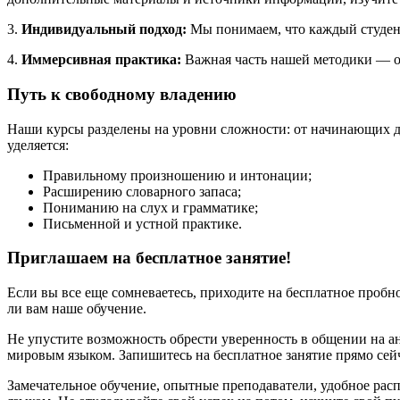
3.
Индивидуальный подход:
Мы понимаем, что каждый студент
4.
Иммерсивная практика:
Важная часть нашей методики — об
Путь к свободному владению
Наши курсы разделены на уровни сложности: от начинающих до
уделяется:
Правильному произношению и интонации;
Расширению словарного запаса;
Пониманию на слух и грамматике;
Письменной и устной практике.
Приглашаем на бесплатное занятие!
Если вы все еще сомневаетесь, приходите на бесплатное пробн
ли вам наше обучение.
Не упустите возможность обрести уверенность в общении на а
мировым языком. Запишитесь на бесплатное занятие прямо сей
Замечательное обучение, опытные преподаватели, удобное рас