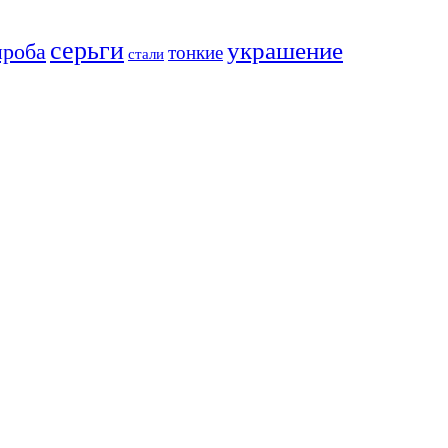
серьги
украшение
проба
тонкие
стали