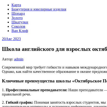
Карта
Бижутерия и ювелирные изделия
Шопард
Золото
Шкатулки
Соколов
Ван Клиф
20
Авг 2023
Школа английского для взрослых октяб
Автор:
admin
Современный мир требует гибкости и навыков международного 
Однако, как найти качественное образование в океане предло
Ключевые преимущества школы «Октябрьское П
1.
Профессиональные преподаватели:
Наши преподаватели — 
правильной речи.
2.
Гибкий график:
Понимая занятость взрослых студентов, мы 
дополнительные материалы и источники информации, изучите