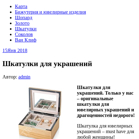
Карта
Бижутерия и ювелирные изделия
Шопард
Золото
Шкатулки
Соколов
Ван Клиф
15
Янв 2018
Шкатулки для украшений
Автор:
admin
Шкатулки для
украшений. Только у нас
– оригинальные
шкатулки для
ювелирных украшений и
драгоценностей недорого!
Шкатулка для ювелирных
украшений – must have для
любой женщины!