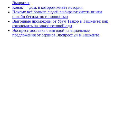
Эмиратах
Конак — дом, в котором живёт история
Почему всё больше людей выбирают читать книги
онлайн бесплатно и полностью
Выгодные промокоды от Узум Тезкор в Ташкенте: как
сэкономить на заказе готовой еды
Экспресс-доставка с выгодой: специальные
предложения от сервиса Экспресс 24 в Ташкенте