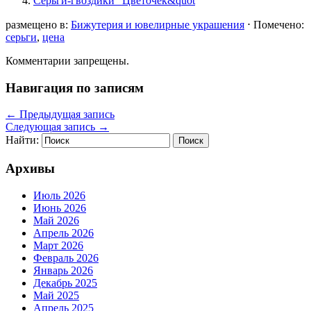
Серьги-гвоздики "Цветочек&quot
размещено в:
Бижутерия и ювелирные украшения
⋅
Помечено:
серьги
,
цена
Комментарии запрещены.
Навигация по записям
←
Предыдущая запись
Следующая запись
→
Найти:
Архивы
Июль 2026
Июнь 2026
Май 2026
Апрель 2026
Март 2026
Февраль 2026
Январь 2026
Декабрь 2025
Май 2025
Апрель 2025