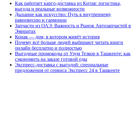
Как работает карго-доставка из Китая: логистика,
выгода и реальные возможности
Дыхание как искусство: Путь к внутреннему
равновесию и гармонии
Запчасти из ОАЭ: Важность и Рынок Автозапчастей в
Эмиратах
Конак — дом, в котором живёт история
Почему всё больше людей выбирают читать книги
онлайн бесплатно и полностью
Выгодные промокоды от Узум Тезкор в Ташкенте: как
сэкономить на заказе готовой еды
Экспресс-доставка с выгодой: специальные
предложения от сервиса Экспресс 24 в Ташкенте