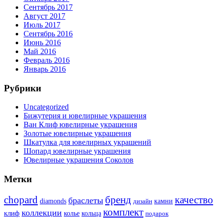
Сентябрь 2017
Август 2017
Июль 2017
Сентябрь 2016
Июнь 2016
Май 2016
Февраль 2016
Январь 2016
Рубрики
Uncategorized
Бижутерия и ювелирные украшения
Ван Клиф ювелирные украшения
Золотые ювелирные украшения
Шкатулка для ювелирных украшений
Шопард ювелирные украшения
Ювелирные украшения Соколов
Метки
бренд
chopard
качество
браслеты
diamonds
камни
дизайн
комплект
коллекции
клиф
колье
кольца
подарок