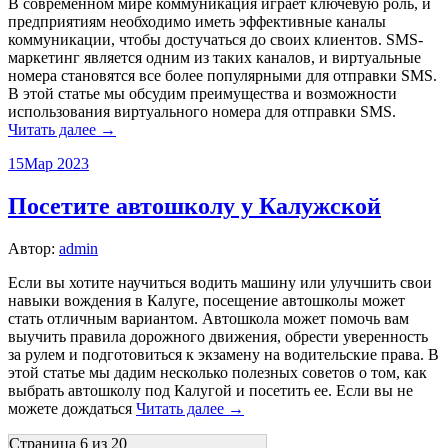
В современном мире коммуникация играет ключевую роль, и
предприятиям необходимо иметь эффективные каналы
коммуникации, чтобы достучаться до своих клиентов. SMS-
маркетинг является одним из таких каналов, и виртуальные
номера становятся все более популярными для отправки SMS.
В этой статье мы обсудим преимущества и возможности
использования виртуального номера для отправки SMS.
Читать далее →
15
Мар 2023
Посетите автошколу у Калужской
Автор:
admin
Если вы хотите научиться водить машину или улучшить свои
навыки вождения в Калуге, посещение автошколы может
стать отличным вариантом. Автошкола может помочь вам
выучить правила дорожного движения, обрести уверенность
за рулем и подготовиться к экзамену на водительские права. В
этой статье мы дадим несколько полезных советов о том, как
выбрать автошколу под Калугой и посетить ее. Если вы не
можете дождаться
Читать далее →
Страница 6 из 20