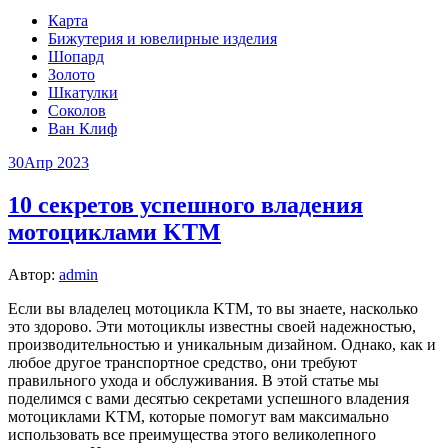
Карта
Бижутерия и ювелирные изделия
Шопард
Золото
Шкатулки
Соколов
Ван Клиф
30
Апр 2023
10 секретов успешного владения
мотоциклами KTM
Автор:
admin
Если вы владелец мотоцикла KTM, то вы знаете, насколько
это здорово. Эти мотоциклы известны своей надежностью,
производительностью и уникальным дизайном. Однако, как и
любое другое транспортное средство, они требуют
правильного ухода и обслуживания. В этой статье мы
поделимся с вами десятью секретами успешного владения
мотоциклами KTM, которые помогут вам максимально
использовать все преимущества этого великолепного